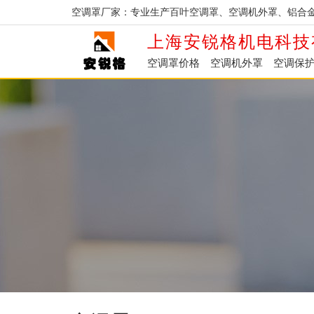
空调罩厂家：专业生产百叶空调罩、空调机外罩、铝合
上海安锐格机电科技
空调罩价格
空调机外罩
空调保