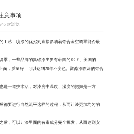
注意事项
6946 次浏览
的工艺，喷涂的优劣则直接影响着铝合金空调罩能否最
罩，一些品牌的氟碳漆主要有韩国的KGE、美国的
上面，质量好，可以达到20年不变色。聚酯漆喷涂的铝合
也是一道技术活，对漆房中温度、湿度的把握是一方
后都要进行自然流平这样的过程，从而让漆更加均匀的
之后，可以让漆里面的有毒成分完全挥发，从而达到安