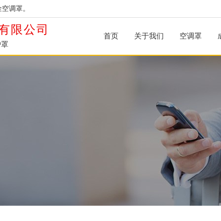
金空调罩。
有限公司
首页
关于我们
空调罩
护罩